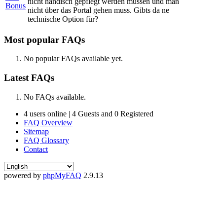
nicht händisch gepflegt werden müssen und man
Bonus
nicht über das Portal gehen muss. Gibts da ne
technische Option für?
Most popular FAQs
No popular FAQs available yet.
Latest FAQs
No FAQs available.
4 users online | 4 Guests and 0 Registered
FAQ Overview
Sitemap
FAQ Glossary
Contact
powered by
phpMyFAQ
2.9.13