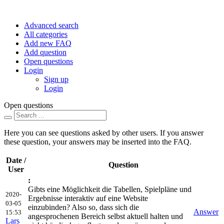
Advanced search
All categories
Add new FAQ
Add question
Open questions
Login
Sign up
Login
Open questions
Here you can see questions asked by other users. If you answer
these question, your answers may be inserted into the FAQ.
Date /
Question
User
:
Gibts eine Möglichkeit die Tabellen, Spielpläne und
2020-
Ergebnisse interaktiv auf eine Website
03-05
einzubinden? Also so, dass sich die
Answer
15:53
angesprochenen Bereich selbst aktuell halten und
Lars