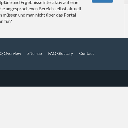
lpläne und Ergebnisse interaktiv auf eine
die angesprochenen Bereich selbst aktuell
en müssen und man nicht über das Portal
on für?
Q Overview
Sitemap
FAQ Glossary
Contact